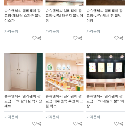
슈슈앤쎄씨 앨리웨이 광
슈슈앤쎄씨 앨리웨이 광
슈슈앤쎄씨 앨리웨이 광
교점-패브릭 스파존 붙박
교점-LPM 라운지 붙박이
교점-LPM 캐셔 뒤 붙박
이소파
장
이장
가격문의
가격문의
가격문의
슈슈앤쎄씨 앨리웨이 광
슈슈앤쎄씨 앨리웨이 광
슈슈앤쎄씨 앨리웨이 광
교점-LPM 탈의실 락커장
교점-애쉬원목 투명 아크
교점-LPM 네일바 붙박이
세트
릴 박스
장
가격문의
가격문의
가격문의