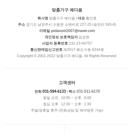
맞춤가구 예다움
회사명
맞춤가구 예다움 |
대표
황인효
주소
경기도 남양주시 수동면 소래비로 227-25 (송천리 593-8)
이메일
yedaoom2007@naver.com
개인정보 보호책임자
임성현
사업자 등록번호
132-23-84757
통신판매업신고번호
제2017-화도수동-0244호
Copyright © 2001-2022 맞춤가구 예다움. All Rights Reserved.
고객센터
031-594-6133
031-511-6170
전화
|
팩스
평일 오전 : 10:00 ~ 오후 : 6:00
점심 오후 : 12:30 ~ 오후 : 1:30
주말/공휴일 휴무 (전화상담 및 예약방문 가능)