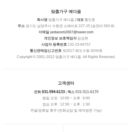
맞춤가구 예다움
회사명
맞춤가구 예다움 |
대표
황인효
주소
경기도 남양주시 수동면 소래비로 227-25 (송천리 593-8)
이메일
yedaoom2007@naver.com
개인정보 보호책임자
임성현
사업자 등록번호
132-23-84757
통신판매업신고번호
제2017-화도수동-0244호
Copyright © 2001-2022 맞춤가구 예다움. All Rights Reserved.
고객센터
031-594-6133
031-511-6170
전화
|
팩스
평일 오전 : 10:00 ~ 오후 : 6:00
점심 오후 : 12:30 ~ 오후 : 1:30
주말/공휴일 휴무 (전화상담 및 예약방문 가능)