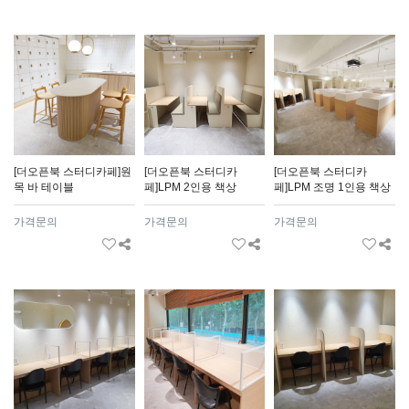
[더오픈북 스터디카페]원
[더오픈북 스터디카
[더오픈북 스터디카
목 바 테이블
페]LPM 2인용 책상
페]LPM 조명 1인용 책상
가격문의
가격문의
가격문의