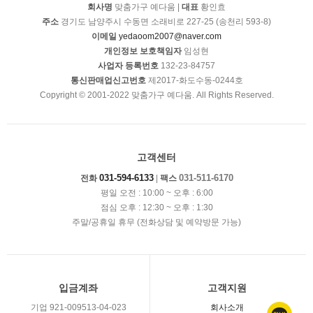
회사명
맞춤가구 예다움 |
대표
황인효
주소
경기도 남양주시 수동면 소래비로 227-25 (송천리 593-8)
이메일
yedaoom2007@naver.com
개인정보 보호책임자
임성현
사업자 등록번호
132-23-84757
통신판매업신고번호
제2017-화도수동-0244호
Copyright © 2001-2022 맞춤가구 예다움. All Rights Reserved.
고객센터
031-594-6133
031-511-6170
전화
|
팩스
평일 오전 : 10:00 ~ 오후 : 6:00
점심 오후 : 12:30 ~ 오후 : 1:30
주말/공휴일 휴무 (전화상담 및 예약방문 가능)
입금계좌
고객지원
기업 921-009513-04-023
회사소개