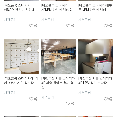
[더오픈북 스터디카
[더오픈북 스터디카
[더오픈북 스터디카페]투
페]LPM 칸막이 책상 2
페]LPM 칸막이 책상 1
톤 LPM 칸막이 책상
가격문의
가격문의
가격문의
[더오픈북 스터디카페] 하
[의정부점 기본 스터디카
[의정부점 기본 스터디카
이그로시 개인 락카장
페] 미송 화이트 철제 책
페] LPM 상부 수납장
상
가격문의
가격문의
가격문의