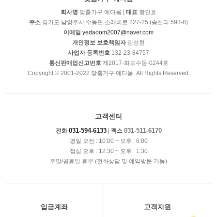
회사명
맞춤가구 예다움 |
대표
황인효
주소
경기도 남양주시 수동면 소래비로 227-25 (송천리 593-8)
이메일
yedaoom2007@naver.com
개인정보 보호책임자
임성현
사업자 등록번호
132-23-84757
통신판매업신고번호
제2017-화도수동-0244호
Copyright © 2001-2022 맞춤가구 예다움. All Rights Reserved.
고객센터
031-594-6133
031-511-6170
전화
|
팩스
평일 오전 : 10:00 ~ 오후 : 6:00
점심 오후 : 12:30 ~ 오후 : 1:30
주말/공휴일 휴무 (전화상담 및 예약방문 가능)
입금계좌
고객지원