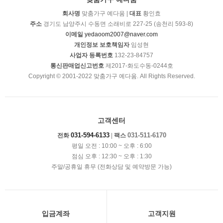
회사명
맞춤가구 예다움 |
대표
황인효
주소
경기도 남양주시 수동면 소래비로 227-25 (송천리 593-8)
이메일
yedaoom2007@naver.com
개인정보 보호책임자
임성현
사업자 등록번호
132-23-84757
통신판매업신고번호
제2017-화도수동-0244호
Copyright © 2001-2022 맞춤가구 예다움. All Rights Reserved.
고객센터
031-594-6133
031-511-6170
전화
|
팩스
평일 오전 : 10:00 ~ 오후 : 6:00
점심 오후 : 12:30 ~ 오후 : 1:30
주말/공휴일 휴무 (전화상담 및 예약방문 가능)
입금계좌
고객지원