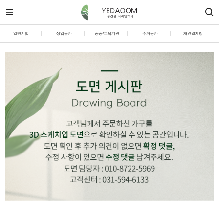
일반기업
상업공간
공공/교육기관
주거공간
개인결제창