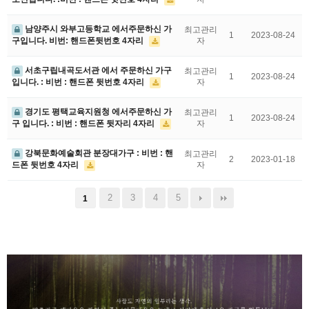
남양주시 와부고등학교 에서주문하신 가
최고관리
1
2023-08-24
구입니다. 비번: 핸드폰뒷번호 4자리
자
서초구립내곡도서관 에서 주문하신 가구
최고관리
1
2023-08-24
입니다. : 비번 : 핸드폰 뒷번호 4자리
자
경기도 평택교육지원청 에서주문하신 가
최고관리
1
2023-08-24
구 입니다. : 비번 : 핸드폰 뒷자리 4자리
자
강북문화예술회관 분장대가구 : 비번 : 핸
최고관리
2
2023-01-18
드폰 뒷번호 4자리
자
2
3
4
5
1