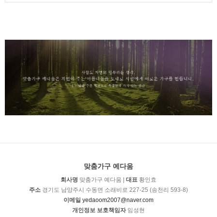
현행약관과 함께 몰의 초기화면에 그 적용일자 7일 이전부터 적용일
자 전일까지 공지합니다. 다만, 이용자에게 불리하게 약관내용을 변경
하는 경우에는 최소한 30일 이상의 사전 유예기간을 두고 공지합니다.
이 경우 “몰“은 개정 전 내용과 개정 후 내용을 명확하게 비교하여 이용
자가 알기 쉽도록 표시합니다.
⑤ “몰”이 약관을 개정할 경우에는 그 개정약관은 그 적용일자 이후에
체결되는 계약에만 적용되고 그 이전에 이미 체결된 계약에 대해서는
개정 전의 약관조항이 그대로 적용됩니다. 다만 이미 계약을 체결한 이
용자가 개정약관 조항의 적용을 받기를 원하는 뜻을 제3항에 의한 개
정약관의 공지기간 내에 “몰”에 송신하여 “몰”의 동의를 받은 경우에는
개정약관 조항이 적용됩니다.
⑥ 이 약관에서 정하지 아니한 사항과 이 약관의 해석에 관하여는 전자
상거래 등에서의 소비자보호에 관한 법률, 약관의 규제 등에 관한 법
률, 공정거래위원회가 정하는 전자상거래 등에서의 소비자 보호지침
및 관계법령 또는 상관례에 따릅니다.
제4조(서비스의 제공 및 변경)
① “몰”은 다음과 같은 업무를 수행합니다.
1. 재화 또는 용역에 대한 정보 제공 및 구매계약의 체결
맞춤가구 예다움
2. 구매계약이 체결된 재화 또는 용역의 배송
3. 기타 “몰”이 정하는 업무
회사명
맞춤가구 예다움 |
대표
황인효
② “몰”은 재화 또는 용역의 품절 또는 기술적 사양의 변경 등의 경우에
주소
경기도 남양주시 수동면 소래비로 227-25 (송천리 593-8)
는 장차 체결되는 계약에 의해 제공할 재화 또는 용역의 내용을 변경할
이메일
yedaoom2007@naver.com
수 있습니다. 이 경우에는 변경된 재화 또는 용역의 내용 및 제공일자
개인정보 보호책임자
임성현
를 명시하여 현재의 재화 또는 용역의 내용을 게시한 곳에 즉시 공지합