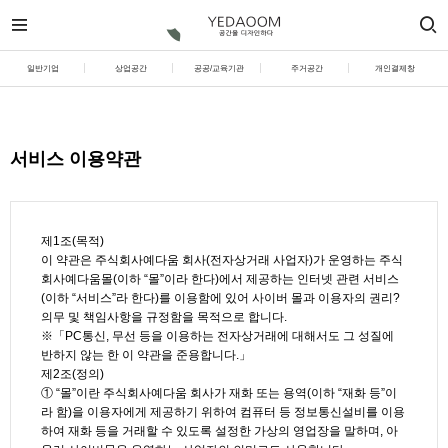
일반기업
상업공간
공공/교육기관
주거공간
개인결제창
서비스 이용약관
제1조(목적)
이 약관은 주식회사예다움 회사(전자상거래 사업자)가 운영하는 주식
회사예다움몰(이하 “몰”이라 한다)에서 제공하는 인터넷 관련 서비스
(이하 “서비스”라 한다)를 이용함에 있어 사이버 몰과 이용자의 권리?
의무 및 책임사항을 규정함을 목적으로 합니다.
※「PC통신, 무선 등을 이용하는 전자상거래에 대해서도 그 성질에
반하지 않는 한 이 약관을 준용합니다.」
제2조(정의)
① “몰”이란 주식회사예다움 회사가 재화 또는 용역(이하 “재화 등”이
라 함)을 이용자에게 제공하기 위하여 컴퓨터 등 정보통신설비를 이용
하여 재화 등을 거래할 수 있도록 설정한 가상의 영업장을 말하며, 아