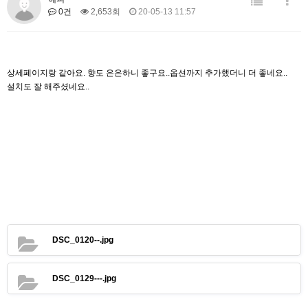
0건
2,653회
20-05-13 11:57
상세페이지랑 같아요. 향도 은은하니 좋구요..옵션까지 추가했더니 더 좋네요..
설치도 잘 해주셨네요..
DSC_0120--.jpg
DSC_0129---.jpg