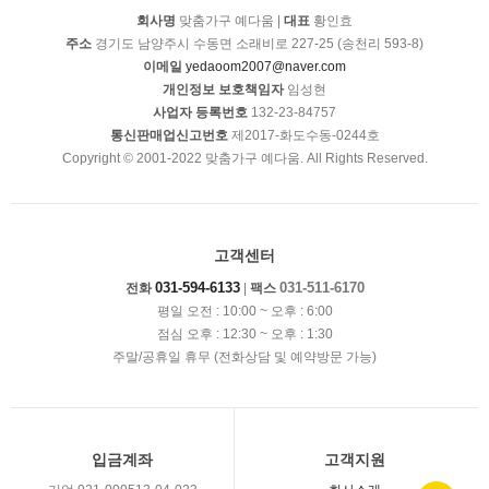
회사명
맞춤가구 예다움 |
대표
황인효
주소
경기도 남양주시 수동면 소래비로 227-25 (송천리 593-8)
이메일
yedaoom2007@naver.com
개인정보 보호책임자
임성현
사업자 등록번호
132-23-84757
통신판매업신고번호
제2017-화도수동-0244호
Copyright © 2001-2022 맞춤가구 예다움. All Rights Reserved.
고객센터
031-594-6133
031-511-6170
전화
|
팩스
평일 오전 : 10:00 ~ 오후 : 6:00
점심 오후 : 12:30 ~ 오후 : 1:30
주말/공휴일 휴무 (전화상담 및 예약방문 가능)
입금계좌
고객지원