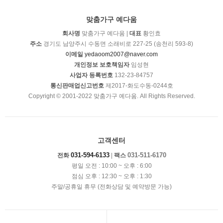
맞춤가구 예다움
회사명
맞춤가구 예다움 |
대표
황인효
주소
경기도 남양주시 수동면 소래비로 227-25 (송천리 593-8)
이메일
yedaoom2007@naver.com
개인정보 보호책임자
임성현
사업자 등록번호
132-23-84757
통신판매업신고번호
제2017-화도수동-0244호
Copyright © 2001-2022 맞춤가구 예다움. All Rights Reserved.
고객센터
031-594-6133
031-511-6170
전화
|
팩스
평일 오전 : 10:00 ~ 오후 : 6:00
점심 오후 : 12:30 ~ 오후 : 1:30
주말/공휴일 휴무 (전화상담 및 예약방문 가능)