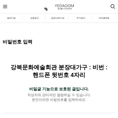
일반기업
상업공간
공공/교육기관
주거공간
개인결제창
비밀번호 입력
강북문화예술회관 분장대가구 : 비번 :
핸드폰 뒷번호 4자리
비밀글 기능으로 보호된 글입니다.
작성자와 관리자만 열람하실 수 있습니다.
본인이라면 비밀번호를 입력하세요.