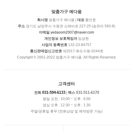
맞춤가구 예다움
회사명
맞춤가구 예다움 |
대표
황인효
주소
경기도 남양주시 수동면 소래비로 227-25 (송천리 593-8)
이메일
yedaoom2007@naver.com
개인정보 보호책임자
임성현
사업자 등록번호
132-23-84757
통신판매업신고번호
제2017-화도수동-0244호
Copyright © 2001-2022 맞춤가구 예다움. All Rights Reserved.
고객센터
031-594-6133
031-511-6170
전화
|
팩스
평일 오전 : 10:00 ~ 오후 : 6:00
점심 오후 : 12:30 ~ 오후 : 1:30
주말/공휴일 휴무 (전화상담 및 예약방문 가능)