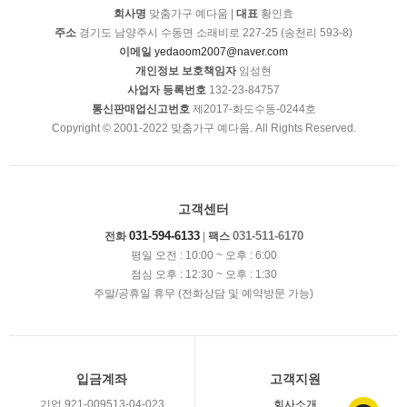
회사명
맞춤가구 예다움 |
대표
황인효
주소
경기도 남양주시 수동면 소래비로 227-25 (송천리 593-8)
이메일
yedaoom2007@naver.com
개인정보 보호책임자
임성현
사업자 등록번호
132-23-84757
통신판매업신고번호
제2017-화도수동-0244호
Copyright © 2001-2022 맞춤가구 예다움. All Rights Reserved.
고객센터
031-594-6133
031-511-6170
전화
|
팩스
평일 오전 : 10:00 ~ 오후 : 6:00
점심 오후 : 12:30 ~ 오후 : 1:30
주말/공휴일 휴무 (전화상담 및 예약방문 가능)
입금계좌
고객지원
기업 921-009513-04-023
회사소개