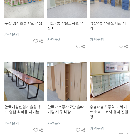
부산 명지초등학교 책장
역삼2동 작은도서관 책
역삼2동 작은도서관 서
장01
가
가격문의
가격문의
가격문의
한국기상산업기술원 우
한국가스공사-2단 슬라
충남대남초등학교-화이
드 슬랩 회의용 테이블
이딩 서류 책장
트 하이그로시 유리 진열
장
가격문의
가격문의
가격문의