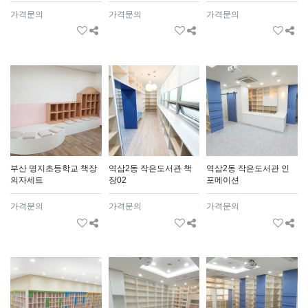
가격문의
가격문의
가격문의
부산 명지초등학교 책장
역삼2동 작은도서관 책
역삼2동 작은도서관 인
의자세트
장02
포메이션
가격문의
가격문의
가격문의