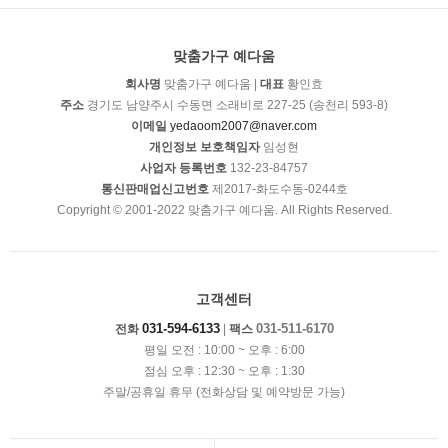
맞춤가구 예다움
회사명
맞춤가구 예다움 |
대표
황인효
주소
경기도 남양주시 수동면 소래비로 227-25 (송천리 593-8)
이메일
yedaoom2007@naver.com
개인정보 보호책임자
임성현
사업자 등록번호
132-23-84757
통신판매업신고번호
제2017-화도수동-0244호
Copyright © 2001-2022 맞춤가구 예다움. All Rights Reserved.
고객센터
031-594-6133
031-511-6170
전화
|
팩스
평일 오전 : 10:00 ~ 오후 : 6:00
점심 오후 : 12:30 ~ 오후 : 1:30
주말/공휴일 휴무 (전화상담 및 예약방문 가능)