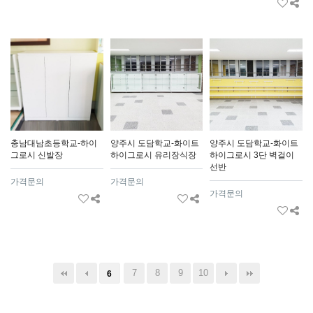
충남대남초등학교-하이
양주시 도담학교-화이트
양주시 도담학교-화이트
그로시 신발장
하이그로시 유리장식장
하이그로시 3단 벽걸이
선반
가격문의
가격문의
가격문의
7
8
9
10
6