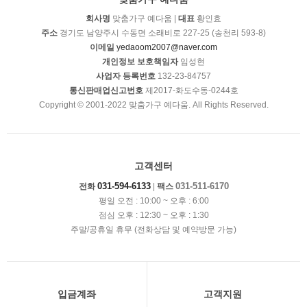
회사명
맞춤가구 예다움 |
대표
황인효
주소
경기도 남양주시 수동면 소래비로 227-25 (송천리 593-8)
이메일
yedaoom2007@naver.com
개인정보 보호책임자
임성현
사업자 등록번호
132-23-84757
통신판매업신고번호
제2017-화도수동-0244호
Copyright © 2001-2022 맞춤가구 예다움. All Rights Reserved.
고객센터
031-594-6133
031-511-6170
전화
|
팩스
평일 오전 : 10:00 ~ 오후 : 6:00
점심 오후 : 12:30 ~ 오후 : 1:30
주말/공휴일 휴무 (전화상담 및 예약방문 가능)
입금계좌
고객지원