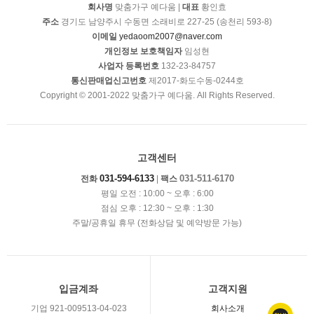
회사명
맞춤가구 예다움 |
대표
황인효
주소
경기도 남양주시 수동면 소래비로 227-25 (송천리 593-8)
이메일
yedaoom2007@naver.com
개인정보 보호책임자
임성현
사업자 등록번호
132-23-84757
통신판매업신고번호
제2017-화도수동-0244호
Copyright © 2001-2022 맞춤가구 예다움. All Rights Reserved.
고객센터
031-594-6133
031-511-6170
전화
|
팩스
평일 오전 : 10:00 ~ 오후 : 6:00
점심 오후 : 12:30 ~ 오후 : 1:30
주말/공휴일 휴무 (전화상담 및 예약방문 가능)
입금계좌
고객지원
기업 921-009513-04-023
회사소개