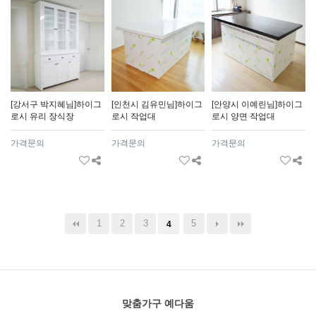
[강서구 박지혜님]하이그
[인천시 김유민님]하이그
[안양시 이예린님]하이그
로시 유리 장식장
로시 작업대
로시 양면 작업대
가격문의
가격문의
가격문의
1
2
3
5
4
맞춤가구 예다움