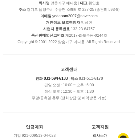
회사명
맞춤가구 예다움 |
대표
황인효
주소
경기도 남양주시 수동면 소래비로 227-25 (송천리 593-8)
이메일
yedaoom2007@naver.com
개인정보 보호책임자
임성현
사업자 등록번호
132-23-84757
통신판매업신고번호
제2017-화도수동-0244호
Copyright © 2001-2022 맞춤가구 예다움. All Rights Reserved.
고객센터
031-594-6133
031-511-6170
전화
|
팩스
평일 오전 : 10:00 ~ 오후 : 6:00
점심 오후 : 12:30 ~ 오후 : 1:30
주말/공휴일 휴무 (전화상담 및 예약방문 가능)
입금계좌
고객지원
기업 921-009513-04-023
회사소개