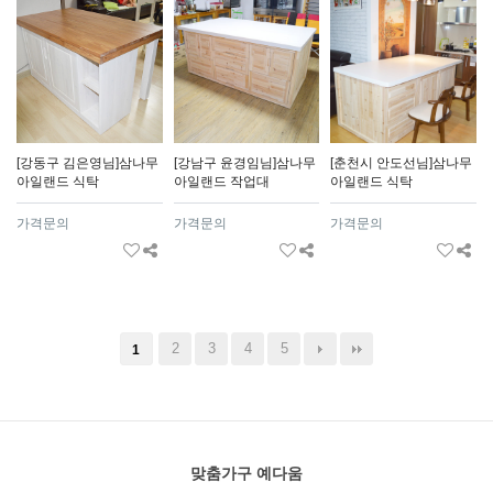
[강동구 김은영님]삼나무
[강남구 윤경임님]삼나무
[춘천시 안도선님]삼나무
아일랜드 식탁
아일랜드 작업대
아일랜드 식탁
가격문의
가격문의
가격문의
2
3
4
5
1
맞춤가구 예다움