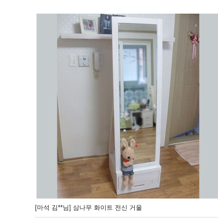
[마석 김**님] 삼나무 화이트 전신 거울