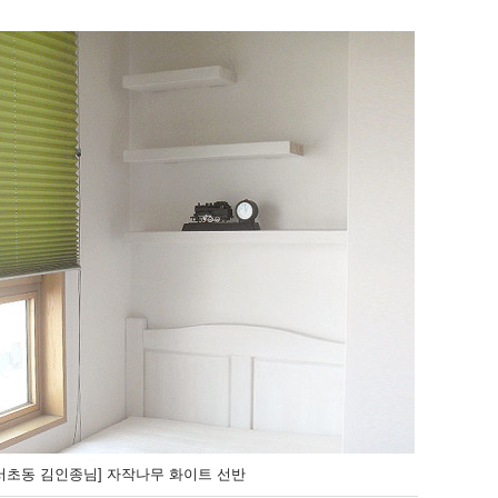
서초동 김인종님] 자작나무 화이트 선반