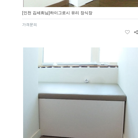
[인천 김세희님]하이그로시 유리 장식장
가격문의