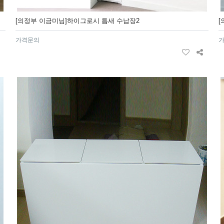
[의정부 이금미님]하이그로시 틈새 수납장2
가격문의