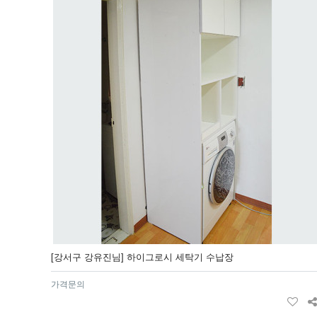
[강서구 강유진님] 하이그로시 세탁기 수납장
가격문의