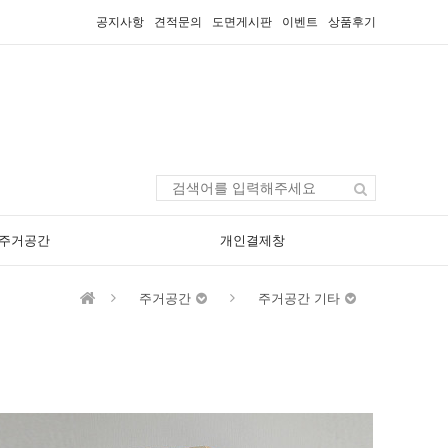
공지사항
견적문의
도면게시판
이벤트
상품후기
주거공간
개인결제창
주거공간
주거공간 기타