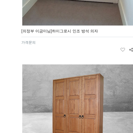
[의정부 이금미님]하이그로시 인조 방석 의자
가격문의