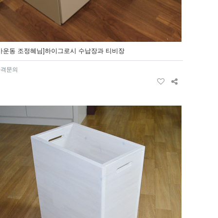
[가운동 조정혜님]하이그로시 수납장과 티비장
가격문의