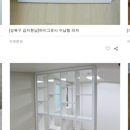
[성북구 김지현님]하이그로시 수납형 의자
가격문의