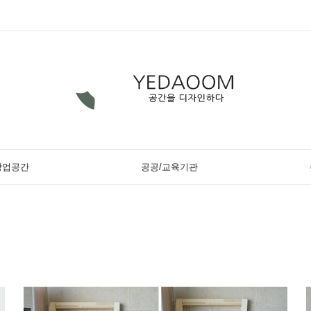
상업공간
공공/교육기관