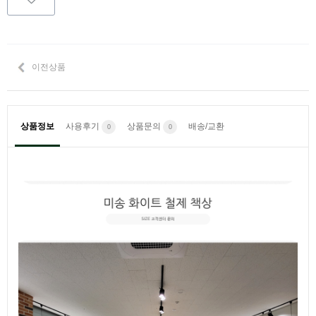
이전상품
상품정보
사용후기
상품문의
배송/교환
0
0