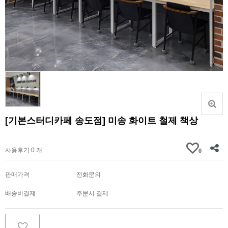
[기본스터디카페 송도점] 미송 화이트 철제 책상
견적문의
사용후기 0 개
0
판매가격
전화문의
배송비결제
주문시 결제