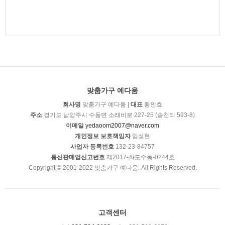
맞춤가구 예다움
회사명
맞춤가구 예다움 |
대표
황인효
주소
경기도 남양주시 수동면 소래비로 227-25 (송천리 593-8)
이메일
yedaoom2007@naver.com
개인정보 보호책임자
임성현
사업자 등록번호
132-23-84757
통신판매업신고번호
제2017-화도수동-0244호
Copyright © 2001-2022 맞춤가구 예다움. All Rights Reserved.
고객센터