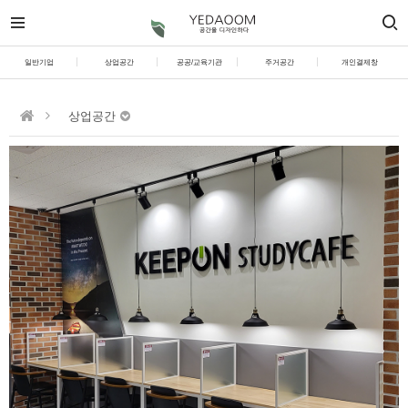
일반기업
상업공간
공공/교육기관
주거공간
개인결제창
상업공간