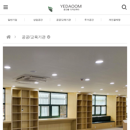
일반기업
상업공간
공공/교육기관
주거공간
개인결제창
공공/교육기관