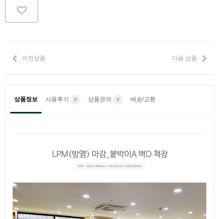
이전상품
다음 상품
상품정보
사용후기
상품문의
배송/교환
0
0