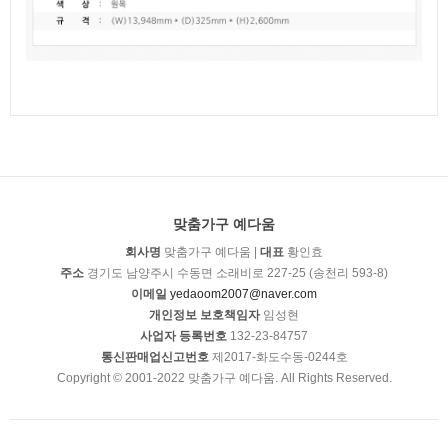
맞춤가구 예다움
회사명
맞춤가구 예다움 |
대표
황인효
주소
경기도 남양주시 수동면 소래비로 227-25 (송천리 593-8)
이메일
yedaoom2007@naver.com
개인정보 보호책임자
임성현
사업자 등록번호
132-23-84757
통신판매업신고번호
제2017-화도수동-0244호
Copyright © 2001-2022 맞춤가구 예다움. All Rights Reserved.