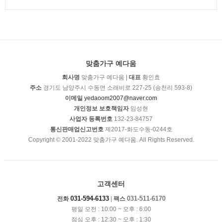
맞춤가구 예다움
회사명
맞춤가구 예다움 |
대표
황인효
주소
경기도 남양주시 수동면 소래비로 227-25 (송천리 593-8)
이메일
yedaoom2007@naver.com
개인정보 보호책임자
임성현
사업자 등록번호
132-23-84757
통신판매업신고번호
제2017-화도수동-0244호
Copyright © 2001-2022 맞춤가구 예다움. All Rights Reserved.
고객센터
031-594-6133
031-511-6170
전화
|
팩스
평일 오전 : 10:00 ~ 오후 : 6:00
점심 오후 : 12:30 ~ 오후 : 1:30