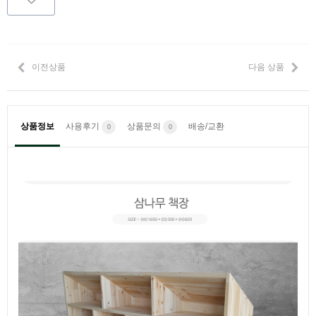
이전상품
다음 상품
상품정보
사용후기
상품문의
배송/교환
0
0