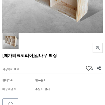
[메가티크코리아]삼나무 책장
가격문의
사용후기 0 개
0
판매가격
전화문의
배송비결제
주문시 결제