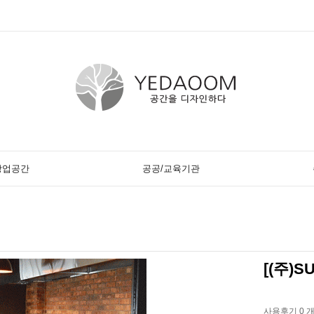
상업공간
공공/교육기관
[(주)
가격문의
사용후기 0 