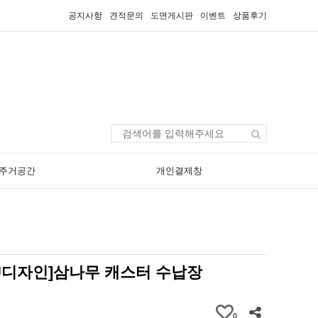
공지사항
견적문의
도면게시판
이벤트
상품후기
주거공간
개인결제창
SU디자인]삼나무 캐스터 수납장
개
0