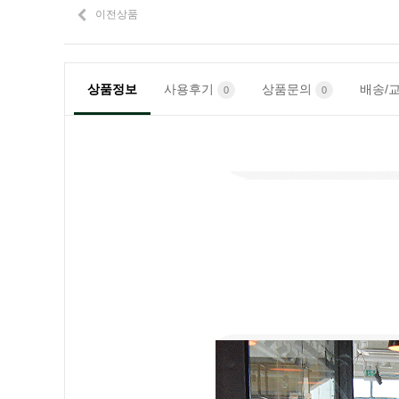
이전상품
상품정보
사용후기
상품문의
배송/
0
0