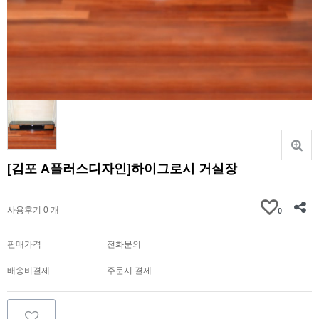
[김포 A플러스디자인]하이그로시 거실장
가격문의
사용후기 0 개
0
판매가격
전화문의
배송비결제
주문시 결제