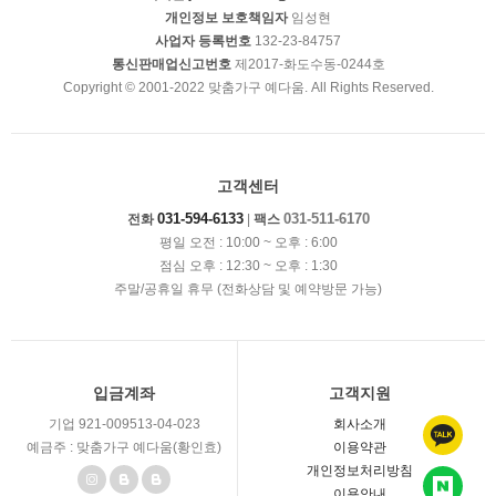
개인정보 보호책임자
임성현
사업자 등록번호
132-23-84757
통신판매업신고번호
제2017-화도수동-0244호
Copyright © 2001-2022 맞춤가구 예다움. All Rights Reserved.
고객센터
031-594-6133
031-511-6170
전화
|
팩스
평일 오전 : 10:00 ~ 오후 : 6:00
점심 오후 : 12:30 ~ 오후 : 1:30
주말/공휴일 휴무 (전화상담 및 예약방문 가능)
입금계좌
고객지원
기업 921-009513-04-023
회사소개
예금주 : 맞춤가구 예다움(황인효)
이용약관
개인정보처리방침
이용안내