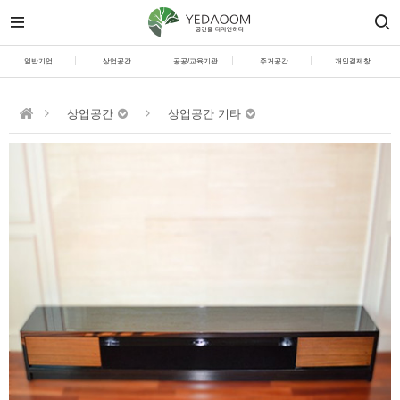
일반기업
상업공간
공공/교육기관
주거공간
개인결제창
상업공간
상업공간 기타