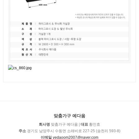
맞춤가구 예다움
회사명
맞춤가구 예다움 |
대표
황인효
주소
경기도 남양주시 수동면 소래비로 227-25 (송천리 593-8)
이메일
yedaoom2007@naver.com