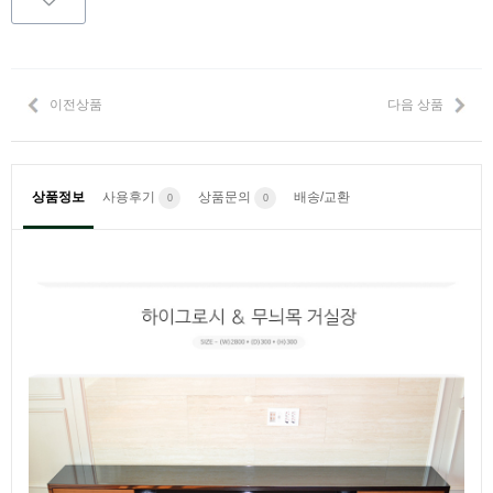
이전상품
다음 상품
상품정보
사용후기
상품문의
배송/교환
0
0