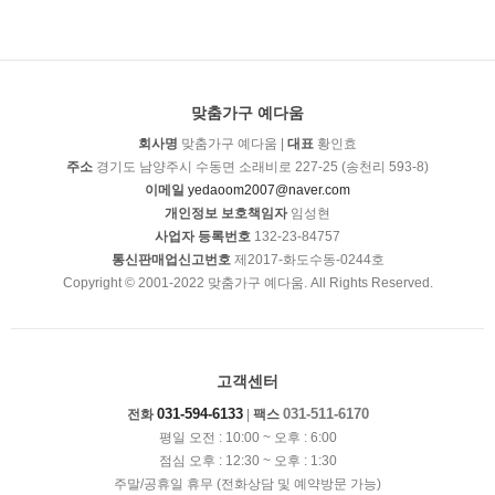
맞춤가구 예다움
회사명
맞춤가구 예다움 |
대표
황인효
주소
경기도 남양주시 수동면 소래비로 227-25 (송천리 593-8)
이메일
yedaoom2007@naver.com
개인정보 보호책임자
임성현
사업자 등록번호
132-23-84757
통신판매업신고번호
제2017-화도수동-0244호
Copyright © 2001-2022 맞춤가구 예다움. All Rights Reserved.
고객센터
031-594-6133
031-511-6170
전화
|
팩스
평일 오전 : 10:00 ~ 오후 : 6:00
점심 오후 : 12:30 ~ 오후 : 1:30
주말/공휴일 휴무 (전화상담 및 예약방문 가능)