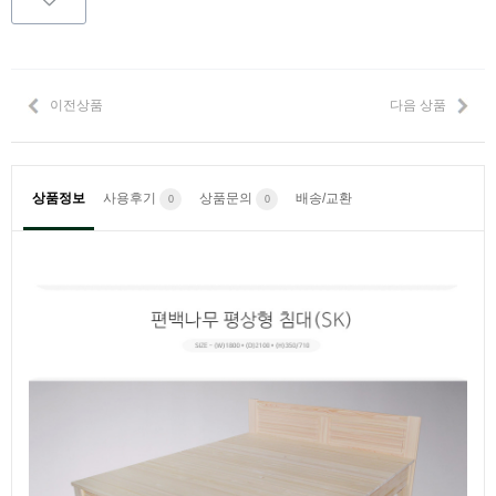
이전상품
다음 상품
상품정보
사용후기
상품문의
배송/교환
0
0