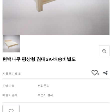
편백나무 평상형 침대SK-배송비별도
가격문의
사용후기 0 개
0
판매가격
전화문의
배송비결제
주문시 결제