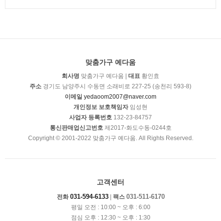
맞춤가구 예다움
회사명
맞춤가구 예다움 |
대표
황인효
주소
경기도 남양주시 수동면 소래비로 227-25 (송천리 593-8)
이메일
yedaoom2007@naver.com
개인정보 보호책임자
임성현
사업자 등록번호
132-23-84757
통신판매업신고번호
제2017-화도수동-0244호
Copyright © 2001-2022 맞춤가구 예다움. All Rights Reserved.
고객센터
031-594-6133
031-511-6170
전화
|
팩스
평일 오전 : 10:00 ~ 오후 : 6:00
점심 오후 : 12:30 ~ 오후 : 1:30