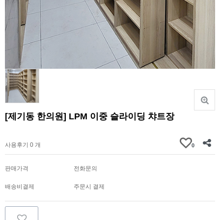
[제기동 한의원] LPM 이중 슬라이딩 챠트장
가격문의
사용후기 0 개
0
판매가격
전화문의
배송비결제
주문시 결제