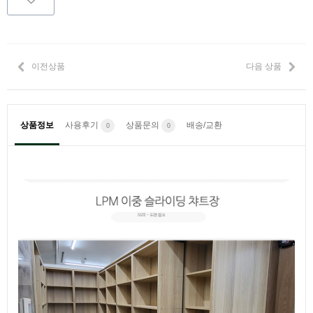
이전상품
다음 상품
상품정보
사용후기
상품문의
배송/교환
0
0