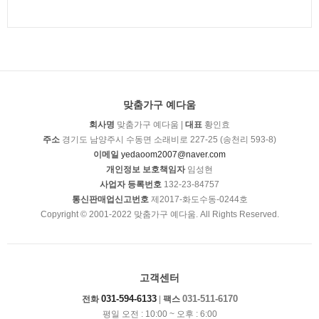
맞춤가구 예다움
회사명
맞춤가구 예다움 |
대표
황인효
주소
경기도 남양주시 수동면 소래비로 227-25 (송천리 593-8)
이메일
yedaoom2007@naver.com
개인정보 보호책임자
임성현
사업자 등록번호
132-23-84757
통신판매업신고번호
제2017-화도수동-0244호
Copyright © 2001-2022 맞춤가구 예다움. All Rights Reserved.
고객센터
031-594-6133
031-511-6170
전화
|
팩스
평일 오전 : 10:00 ~ 오후 : 6:00