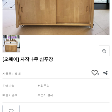
[오웨이] 자작나무 샴푸장
가격문의
사용후기 0 개
0
판매가격
전화문의
배송비결제
주문시 결제