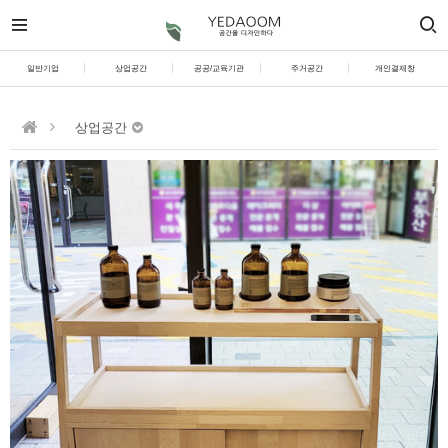
일반기업
상업공간
공공/교육기관
주거공간
개인결제창
상업공간