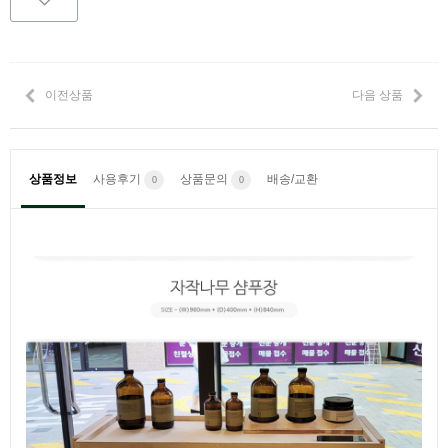
이전상품
다음 상품
상품정보
사용후기
상품문의
배송/교환
0
0