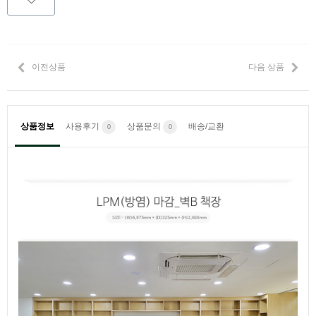
이전상품
다음 상품
상품정보
사용후기
상품문의
배송/교환
0
0