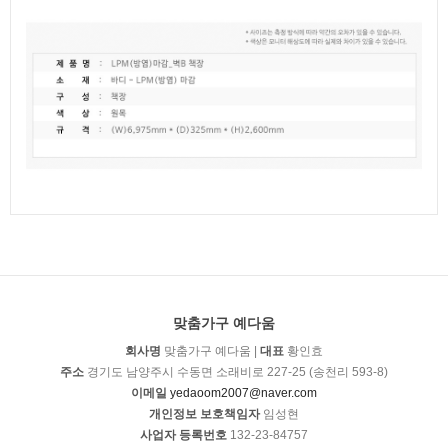
맞춤가구 예다움
회사명
맞춤가구 예다움 |
대표
황인효
주소
경기도 남양주시 수동면 소래비로 227-25 (송천리 593-8)
이메일
yedaoom2007@naver.com
개인정보 보호책임자
임성현
사업자 등록번호
132-23-84757