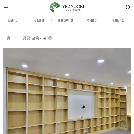
일반기업
상업공간
공공/교육기관
주거공간
개인결제창
공공/교육기관