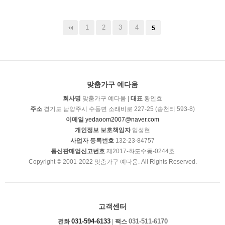
1
2
3
4
5
맞춤가구 예다움
회사명
맞춤가구 예다움 |
대표
황인효
주소
경기도 남양주시 수동면 소래비로 227-25 (송천리 593-8)
이메일
yedaoom2007@naver.com
개인정보 보호책임자
임성현
사업자 등록번호
132-23-84757
통신판매업신고번호
제2017-화도수동-0244호
Copyright © 2001-2022 맞춤가구 예다움. All Rights Reserved.
고객센터
031-594-6133
031-511-6170
전화
|
팩스