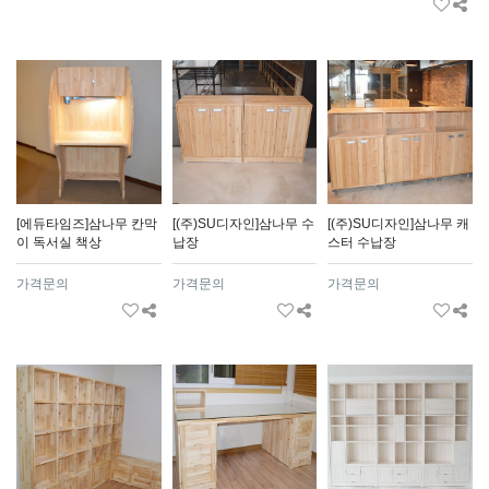
[에듀타임즈]삼나무 칸막
[(주)SU디자인]삼나무 수
[(주)SU디자인]삼나무 캐
이 독서실 책상
납장
스터 수납장
가격문의
가격문의
가격문의